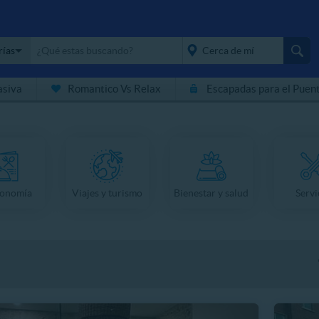
rías
asiva
Romantico Vs Relax
Escapadas para el Puen
placeholder="Todo el
país">
ronomía
Viajes y turismo
Bienestar y salud
Servi