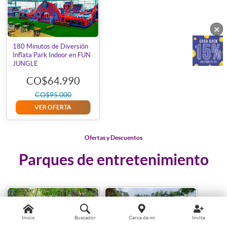
×
180 Minutos de Diversión
Inflata Park Indoor en FUN
JUNGLE
CO$64.990
CO$95.000
VER OFERTA
Ofertas y Descuentos
Parques de entretenimiento
Inicio
Buscador
Cerca de mí
Invita