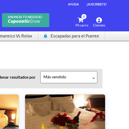
AYUDA
¡SUSCRÍBETE!
0
ANUNCIA TU NEGOCIO
Mi carro
Clientes
mantico Vs Relax
Escapadas para el Puente
Más vendido
enar resultados por