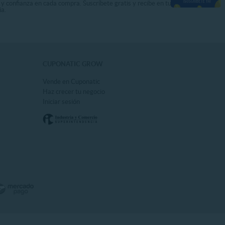
 y confianza en cada compra. Suscríbete gratis y recibe en tu
ia.
CUPONATIC GROW
Vende en Cuponatic
Haz crecer tu negocio
Iniciar sesión