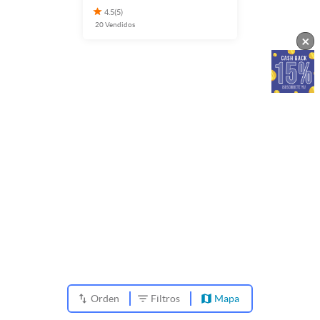
4.5
(
5
)
20
Vendidos
×
Orden
Filtros
Mapa