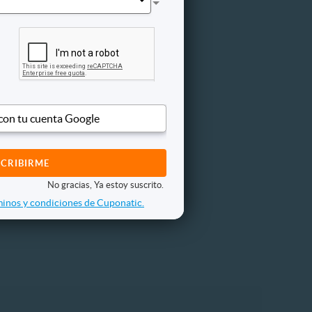
 con tu cuenta Google
No gracias, Ya estoy suscrito.
inos y condiciones de Cuponatic.