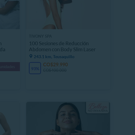
TIVONY SPA
n
100 Sesiones de Reducción
lda
Abdomen con Body Slim Laser
243.1 km, Teusaquillo
CO$29.990
 unidades
93%
CO$400.000