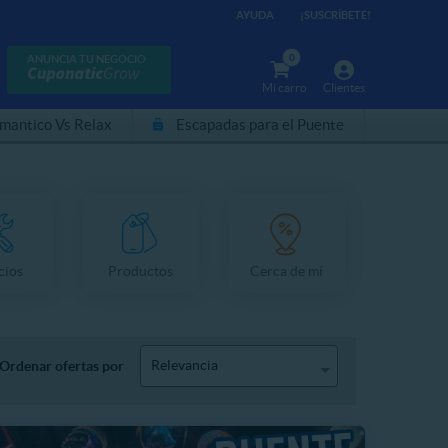
AYUDA
¡SUSCRÍBETE!
0
ANUNCIA TU NEGOCIO
Mi carro
Clientes
mantico Vs Relax
Escapadas para el Puente
cios
Productos
Cerca de mí
Relevancia
Ordenar ofertas por