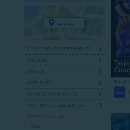
Ver Mapa
LO MEJOR EN ENTRETENIMIENTO
OTROS (42)
Tarj
Comb
CINE (20)
16865.
HOTELES (45)
38%
DEPORTES EXTREMOS (30)
AVENTURAS AL AIRE LIBRE (69)
ESPECTÁCULOS (65)
Todos