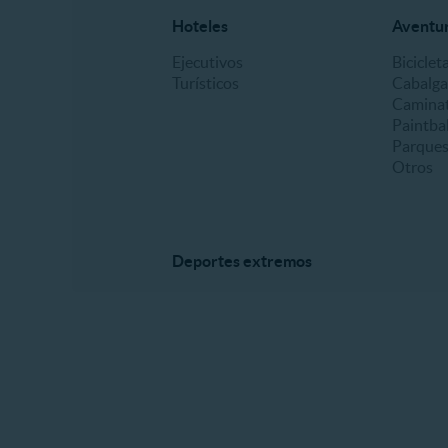
Hoteles
Aventura
Ejecutivos
Biciclet
Turísticos
Cabalga
Caminat
Paintbal
Parques
Otros
Deportes extremos