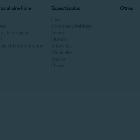
s al aire libre
Espectáculos
Otros
a
Cine
tas
Comidas y bebidas
as Ecologicas
Fiestas
l
Humor
 de entretenimiento
Infantiles
Musicales
Teatro
Otros