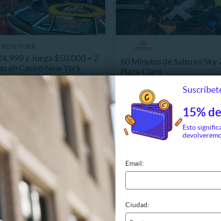
S NEW YORK
4.990 y Juega $50.000 + 2
60 Minutos de Salto en Sky 
as en Casino New York
Plaza Claro
1 km, Teusaquillo
16861.5 km, Fontibón
Suscríbete
CO$24.990
CO$39.990
Últimas unidades
Últimas
O$50.000
55%
CO$88.900
15% de
Esto signific
devolveremo
Email:
Ciudad: