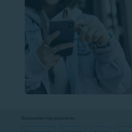
Búsquedas más populares
Restaurantes
Cinepolis
Kayak
Gimna