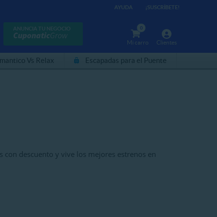
AYUDA
¡SUSCRÍBETE!
0
ANUNCIA TU NEGOCIO
Mi carro
Clientes
mantico Vs Relax
Escapadas para el Puente
s con descuento y vive los mejores estrenos en