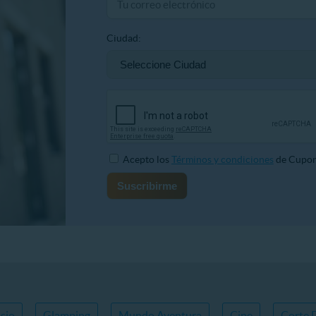
Ciudad:
Acepto los
Términos y condiciones
de Cupon
sio
Glamping
Mundo Aventura
Cine
Corte 