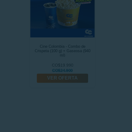
Cine Colombia - Combo de
Crispeta (100 g) + Gaseosa (940
ml)
CO$19.990
CO$24.900
VER OFERTA