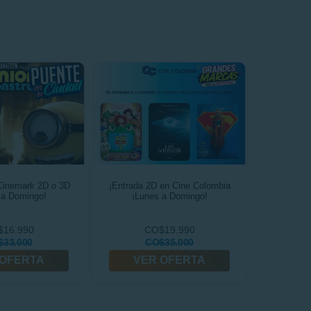
Cinemark 2D o 3D
¡Entrada 2D en Cine Colombia
 a Domingo!
¡Lunes a Domingo!
16.990
CO$19.990
$33.000
CO$35.000
 OFERTA
VER OFERTA