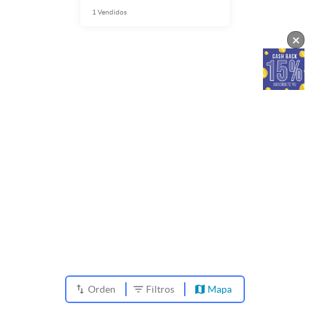
1
Vendidos
×
Orden
Filtros
Mapa