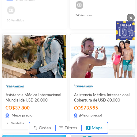
74
Vendidos
×
30
Vendidos
Asistencia Médica Internacional
Asistencia Médica Internacional
Mundial de USD 20.000
Cobertura de USD 60.000
CO$37.800
CO$73.995
¡Mejor precio!
¡Mejor precio!
25
Vendidos
22
Vendidos
Orden
Filtros
Mapa