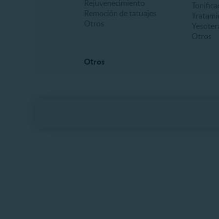
Rejuvenecimiento
Tonifica
Remoción de tatuajes
Tratami
Otros
Yesoter
Otros
Otros