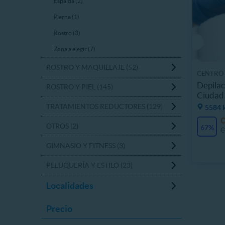
Espalda (2)
Pierna (1)
Rostro (3)
Zona a elegir (7)
ROSTRO Y MAQUILLAJE (52)
CENTRO 
Depilac
ROSTRO Y PIEL (145)
Ciudad
TRATAMIENTOS REDUCTORES (129)
5584 
OTROS (2)
67%
C
GIMNASIO Y FITNESS (3)
PELUQUERÍA Y ESTILO (23)
Localidades
Precio