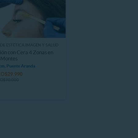
DE ESTÉTICA IMAGEN Y SALUD
ión con Cera 4 Zonas en
 Montes
km, Puente Aranda
CO$29.990
O$90.000