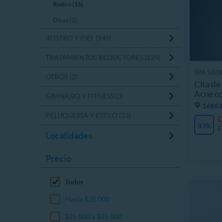
Rostro (16)
Otros (2)
ROSTRO Y PIEL (145)
TRATAMIENTOS REDUCTORES (129)
SPA SAF
OTROS (2)
Cita de
Acné co
GIMNASIO Y FITNESS (3)
16863.
PELUQUERÍA Y ESTILO (23)
83%
C
Localidades
Precio
Todos
Hasta $25.000
$25.000 a $35.000