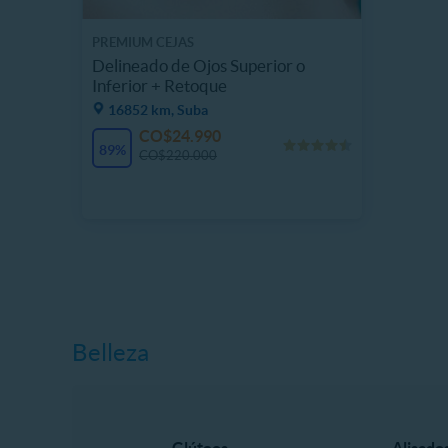
PREMIUM CEJAS
Delineado de Ojos Superior o
Inferior + Retoque
16852 km, Suba
CO$24.990
89%
CO$220.000
Belleza