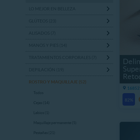
LO MEJOR EN BELLEZA
GLÚTEOS (23)
ALISADOS (7)
MANOS Y PIES (14)
TRATAMIENTOS CORPORALES (7)
Deli
Super
DEPILACIÓN (19)
Reto
ROSTRO Y MAQUILLAJE (52)
16852
Todos
82%
Cejas (14)
Labios (1)
Maquillaje permanente (5)
Pestañas (21)