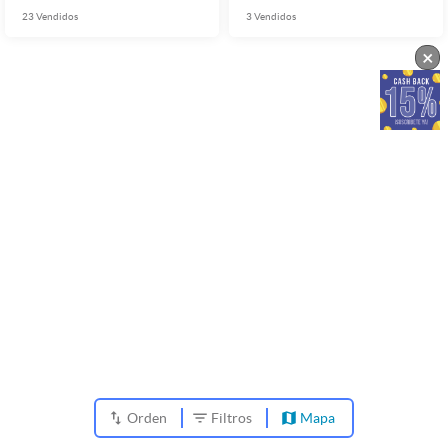
23
Vendidos
3
Vendidos
×
Orden
Filtros
Mapa