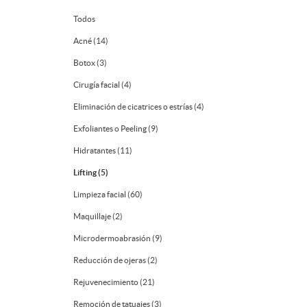
Todos
Acné (14)
Botox (3)
Cirugía facial (4)
Eliminación de cicatrices o estrías (4)
Exfoliantes o Peeling (9)
Hidratantes (11)
Lifting (5)
Limpieza facial (60)
Maquillaje (2)
Microdermoabrasión (9)
Reducción de ojeras (2)
Rejuvenecimiento (21)
Remoción de tatuajes (3)