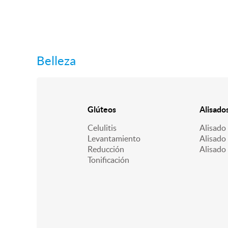
Belleza
Glúteos
Alisado
Celulitis
Alisado
Levantamiento
Alisado 
Reducción
Alisado
Tonificación