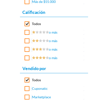
Más de $55.000
Calificación
Todos
o más
o más
o más
o más
Vendido por
Todos
Cuponatic
Marketplace