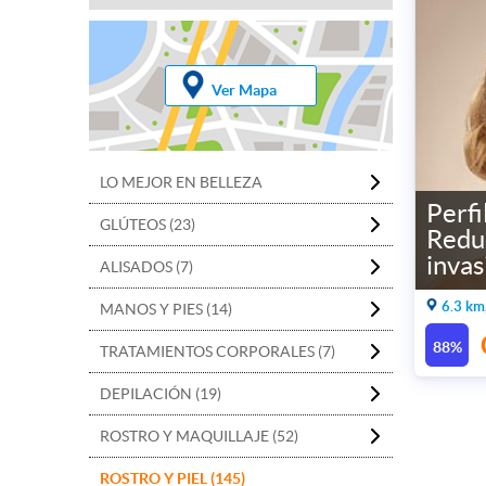
Ver Mapa
LO MEJOR EN BELLEZA
Perfi
GLÚTEOS (23)
Redu
invas
ALISADOS (7)
6.3 km
MANOS Y PIES (14)
88%
TRATAMIENTOS CORPORALES (7)
DEPILACIÓN (19)
ROSTRO Y MAQUILLAJE (52)
ROSTRO Y PIEL (145)