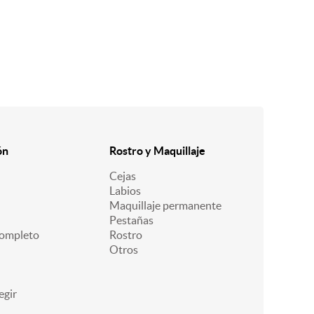
ón
Rostro y Maquillaje
Cejas
Labios
Maquillaje permanente
Pestañas
ompleto
Rostro
Otros
egir