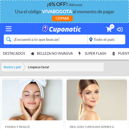
¡
6%
OFF
!
(500 usos)
Usa el código
VIVABOGOTA
al momento de pagar
COPIAR
0
DESTACADOS
BELLEZA NO INVASIVA
SUPER FLASH
PUENT
Rostro y piel
Limpieza facial
FIGURA Y REALCE
DRA. LESLY CAROLINA GÓMEZ G.