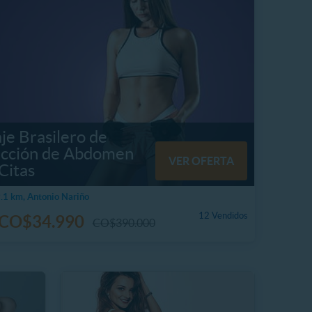
je Brasilero de
cción de Abdomen
VER OFERTA
Citas
1 km, Antonio Nariño
12 Vendidos
CO$34.990
CO$390.000