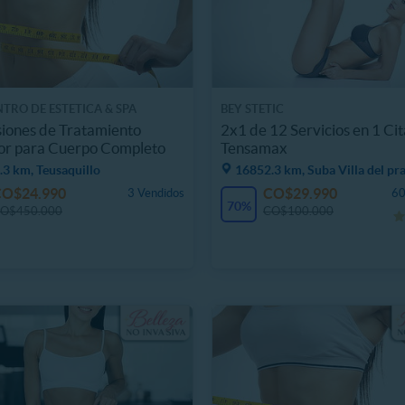
TRO DE ESTETICA & SPA
BEY STETIC
iones de Tratamiento
2x1 de 12 Servicios en 1 Cit
or para Cuerpo Completo
Tensamax
3 km, Teusaquillo
16852.3 km, Suba Villa del pr
CO$24.990
CO$29.990
3 Vendidos
60
70%
O$450.000
CO$100.000