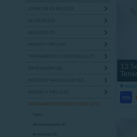
LO MEJOR EN BELLEZA
GLÚTEOS (23)
ALISADOS (7)
MANOS Y PIES (14)
TRATAMIENTOS CORPORALES (7)
12 Se
DEPILACIÓN (18)
Tens
ROSTRO Y MAQUILLAJE (52)
16852.
ROSTRO Y PIEL (145)
70%
TRATAMIENTOS REDUCTORES (129)
Todos
Abdominoplastía (8)
Anticelulitis (2)