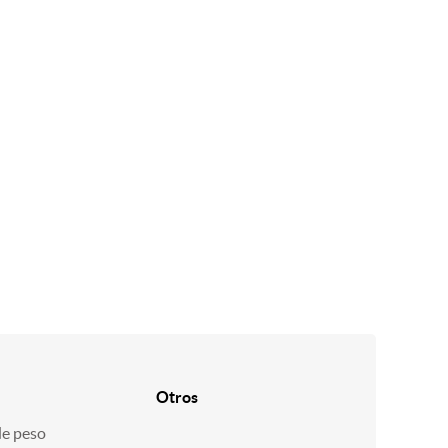
Otros
de peso