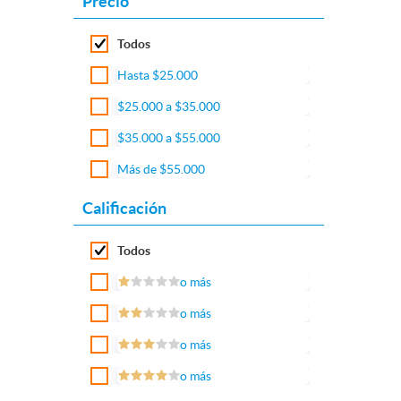
Precio
Todos
Hasta $25.000
$25.000 a $35.000
$35.000 a $55.000
Más de $55.000
Calificación
Todos
o más
o más
o más
o más