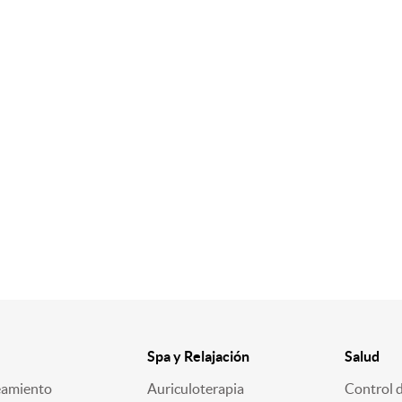
Spa y Relajación
Salud
eamiento
Auriculoterapia
Control 