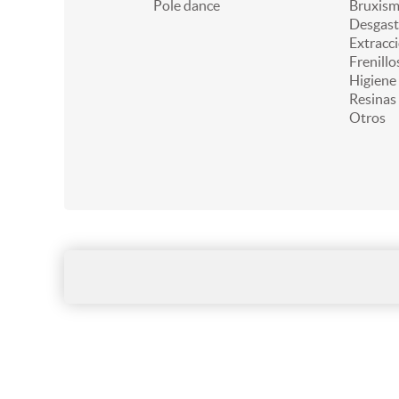
Pole dance
Bruxis
Desgast
Extracc
Frenillo
Higiene
Resinas
Otros