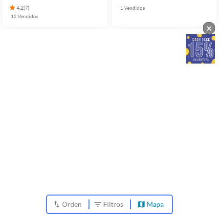
4.2
(
7
)
1
Vendidos
12
Vendidos
×
Orden
Filtros
Mapa