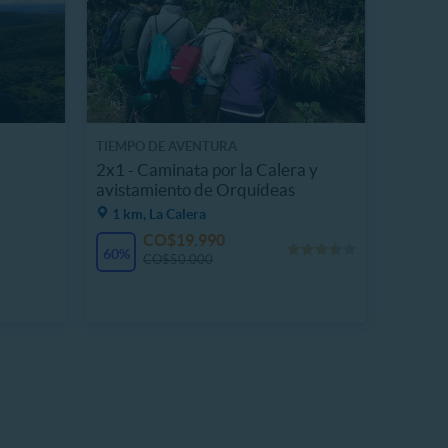
TIEMPO DE AVENTURA
2x1 - Caminata por la Calera y
avistamiento de Orquídeas
1 km, La Calera
CO$19.990
60%
CO$50.000