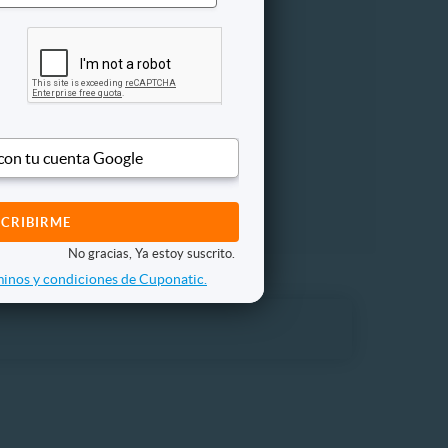
 con tu cuenta Google
No gracias, Ya estoy suscrito.
inos y condiciones de Cuponatic.