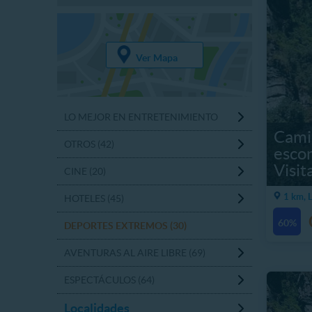
Ver Mapa
LO MEJOR EN ENTRETENIMIENTO
Cami
OTROS (42)
esco
Visit
CINE (20)
1 km, 
HOTELES (45)
60%
DEPORTES EXTREMOS (30)
AVENTURAS AL AIRE LIBRE (69)
ESPECTÁCULOS (64)
Localidades