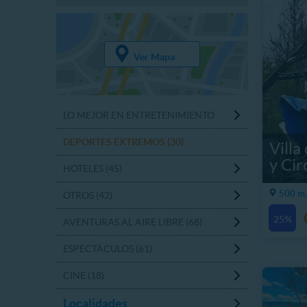
Ver Mapa
LO MEJOR EN ENTRETENIMIENTO
DEPORTES EXTREMOS (30)
Villa
y Cir
HOTELES (45)
500 m,
OTROS (42)
25%
AVENTURAS AL AIRE LIBRE (68)
ESPECTÁCULOS (61)
CINE (18)
Localidades