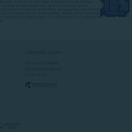
rvicios, todo en un solo lugar. Explora miles de ofertas,
ás cupones de descuento para spas, panoramas, cenas,
star, hasta aventuras al aire libre, restaurantes, panoramas
s y promociones diarias o temporales, ideales para sorprenderte
 y confianza en cada compra. Suscríbete gratis y recibe en tu
ia.
CUPONATIC GROW
Vende en Cuponatic
Haz crecer tu negocio
Iniciar sesión