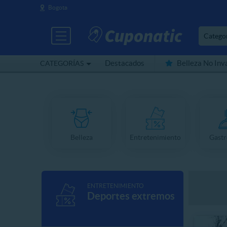
Bogota
Catego
Destacados
Belleza No Inv
CATEGORÍAS
Cerca de mí
Belleza
Entretenimiento
Gast
ENTRETENIMIENTO
Deportes extremos