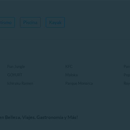
ntismo
Piscina
Kayak
Fun Jungle
KFC
Par
GOYURT
Maloka
Pop
Ichiraku Ramen
Parque Monarca
Roy
n Belleza, Viajes, Gastronomía y Más!