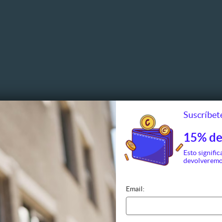
Suscríbete
15% de
Esto signific
devolveremo
Email:
s al aire libre
Espectáculos
Deporte