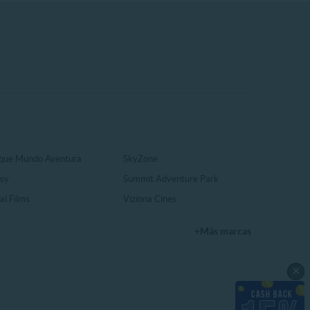
que Mundo Aventura
SkyZone
sy
Summit Adventure Park
al Films
Viziona Cines
+Más marcas
×