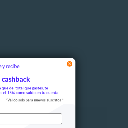
 y recibe
 cashback
a que del total que gastes, te
s el 15% como saldo en tu cuenta
*
Válido solo para nuevos suscritos
*
s extremos
Otros