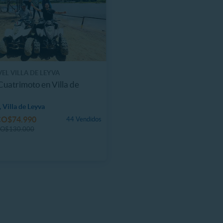
EL VILLA DE LEYVA
Cuatrimoto en Villa de
 Villa de Leyva
CO$74.990
44 Vendidos
O$130.000