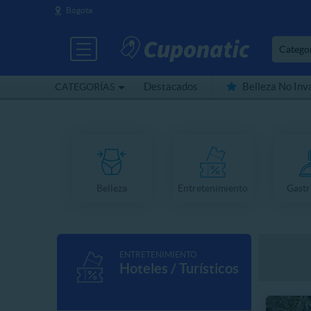
Bogota
Catego
Destacados
Belleza No Inv
CATEGORÍAS
Cerca de mí
Belleza
Entretenimiento
Gast
ENTRETENIMIENTO
Hoteles / Turísticos