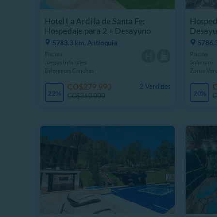
Hotel La Ardilla de Santa Fe:
Hospeda
Hospedaje para 2 + Desayuno
Desayun
5783.3 km, Antioquia
5786.
Piscina
Piscina
Juegos Infantiles
Solarium
Diferentes Canchas
Zonas Ver
CO$279.990
2 Vendidos
22%
20%
CO$360.000
C