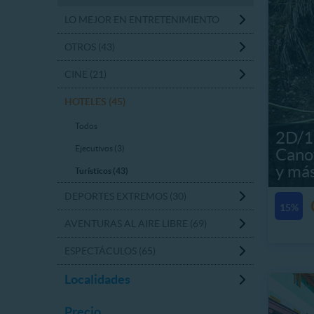
LO MEJOR EN ENTRETENIMIENTO
OTROS (43)
CINE (21)
HOTELES (45)
Todos
2D/1
Ejecutivos (3)
Cano
y más
Turísticos (43)
DEPORTES EXTREMOS (30)
15%
AVENTURAS AL AIRE LIBRE (69)
ESPECTÁCULOS (65)
Localidades
Precio