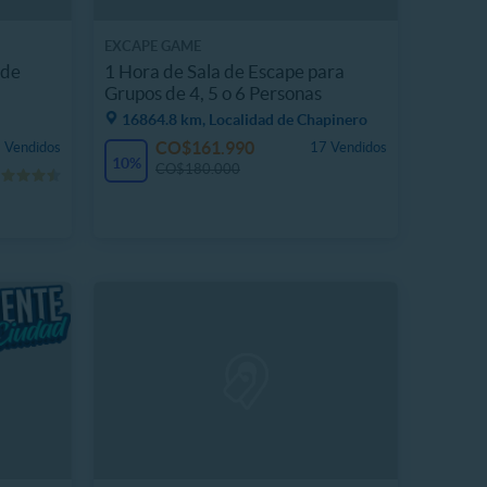
EXCAPE GAME
 de
1 Hora de Sala de Escape para
Grupos de 4, 5 o 6 Personas
16864.8 km, Localidad de Chapinero
CO$161.990
 Vendidos
17 Vendidos
10%
CO$180.000