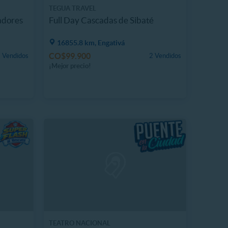
TEGUA TRAVEL
adores
Full Day Cascadas de Sibaté
16855.8 km, Engativá
CO$99.900
 Vendidos
2 Vendidos
¡Mejor precio!
TEATRO NACIONAL