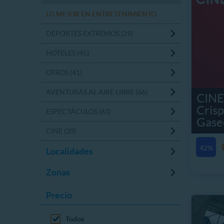
LO MEJOR EN ENTRETENIMIENTO
DEPORTES EXTREMOS (29)
HOTELES (45)
OTROS (41)
AVENTURAS AL AIRE LIBRE (66)
CIN
Cris
ESPECTÁCULOS (63)
Gase
CINE (20)
42%
Localidades
Zonas
Precio
Todos