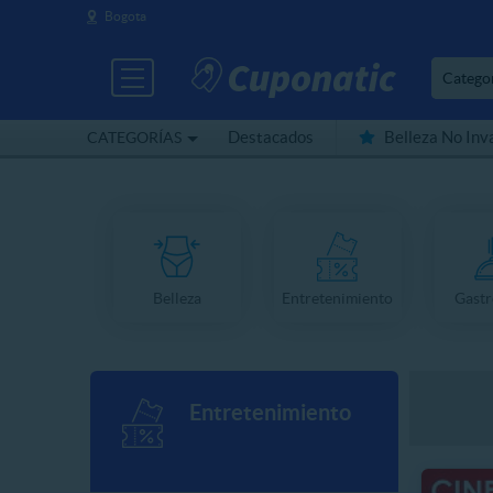
Bogota
Catego
Destacados
Belleza No Inv
CATEGORÍAS
Belleza
Entretenimiento
Gast
Entretenimiento