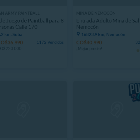
N ARMY PAINTBALL
MINA DE NEMOCÓN
de Juego de Paintball para 8
Entrada Adulto Mina de Sal
rsonas Calle 170
Nemocón
.2 km, Suba
16823.9 km, Nemocón
CO$36.990
CO$40.990
1172 Vendidos
32
O$220.000
¡Mejor precio!