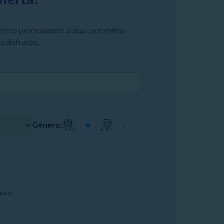
correo promociones únicas, preventas
s disfrutan.
Género:
atic.