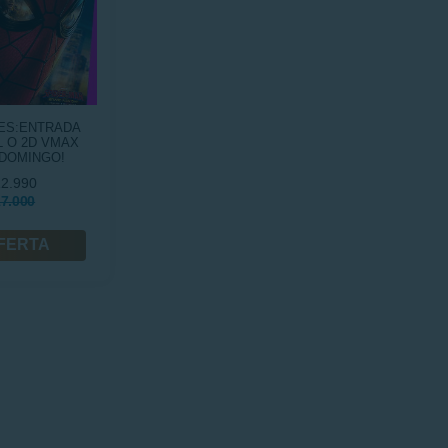
NES:ENTRADA
 O 2D VMAX
 DOMINGO!
2.990
7.000
FERTA