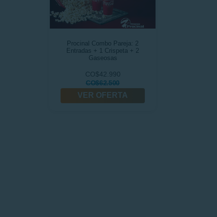
Procinal Combo Pareja: 2
Entradas + 1 Crispeta + 2
Gaseosas
CO$42.990
CO$62.500
VER OFERTA