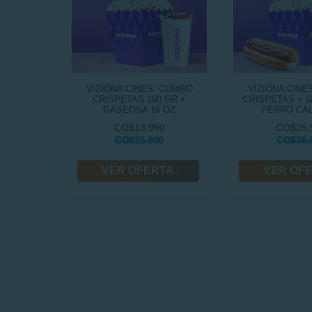
VIZIONA CINES: COMBO
VIZIONA CINE
CRISPETAS 100 GR +
CRISPETAS + 
GASEOSA 16 OZ
PERRO CA
CO$13.990
CO$25.
CO$25.000
CO$38.
VER OFERTA
VER OF