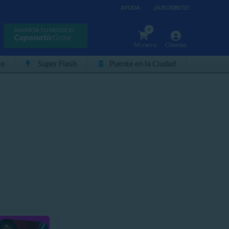
AYUDA
¡SUSCRÍBETE!
0
ANUNCIA TU NEGOCIO
Mi carro
Clientes
te
Super Flash
Puente en la Ciudad