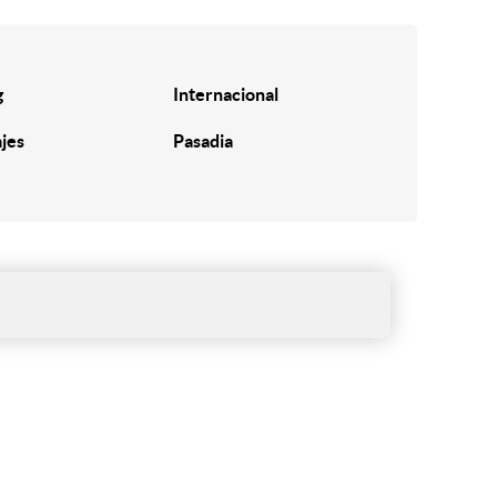
g
Internacional
ajes
Pasadia