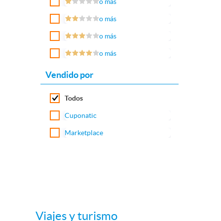
o más
o más
o más
o más
Vendido por
Todos
Cuponatic
Marketplace
Viajes y turismo