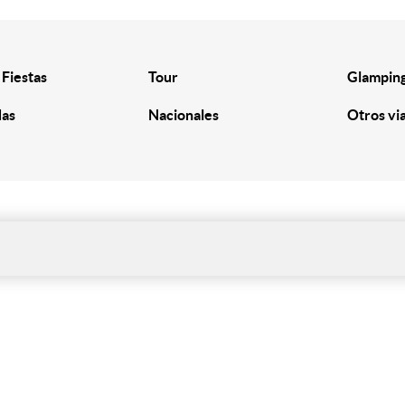
 Fiestas
Tour
Glampin
das
Nacionales
Otros vi