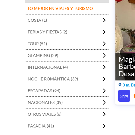
LO MEJOR EN VIAJES Y TURISMO
COSTA (1)
FERIAS Y FIESTAS (2)
TOUR (51)
GLAMPING (29)
Magi
Barb
INTERNACIONAL (4)
Desa
NOCHE ROMÁNTICA (39)
0 m, B
ESCAPADAS (94)
31%
NACIONALES (39)
OTROS VIAJES (6)
PASADIA (41)