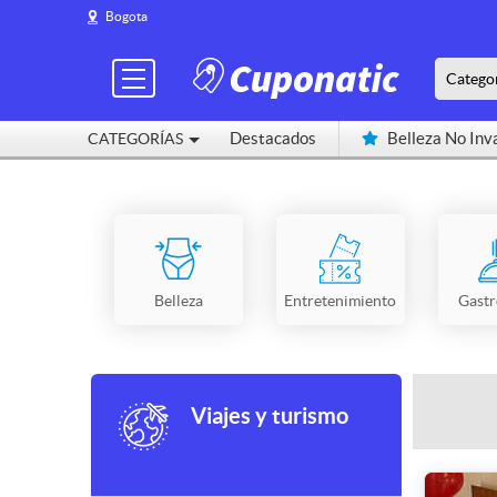
Bogota
Catego
Destacados
Belleza No Inv
CATEGORÍAS
Cerca de mí
Belleza
Entretenimiento
Gast
Viajes y turismo