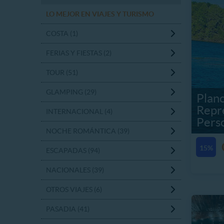
LO MEJOR EN VIAJES Y TURISMO
COSTA (1)
FERIAS Y FIESTAS (2)
TOUR (51)
GLAMPING (29)
Planc
Repr
INTERNACIONAL (4)
Pers
NOCHE ROMÁNTICA (39)
15%
ESCAPADAS (94)
NACIONALES (39)
OTROS VIAJES (6)
PASADIA (41)