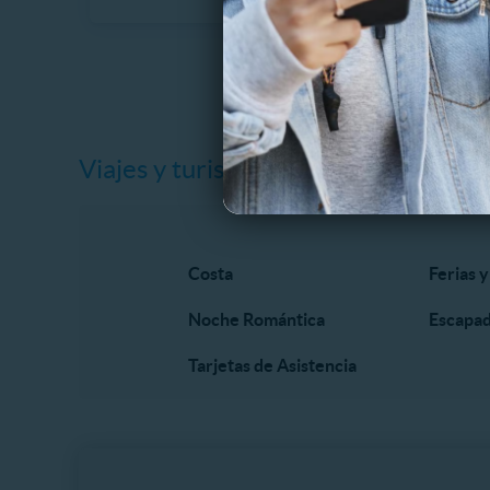
Viajes y turismo
Costa
Ferias y
Noche Romántica
Escapa
Tarjetas de Asistencia