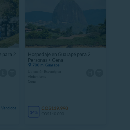
 para 2
Hospedaje en Guatapé para 2
Personas + Cena
700 m, Guatape
Ubicación Estratégica
Alojamiento
Cena
CO$119.990
 Vendidos
14%
CO$140.000