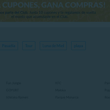
Pasadía
Tour
Luna de Miel
playa
Fun Jungle
KFC
Par
GOYURT
Maloka
Pop
Ichiraku Ramen
Parque Monarca
Roy