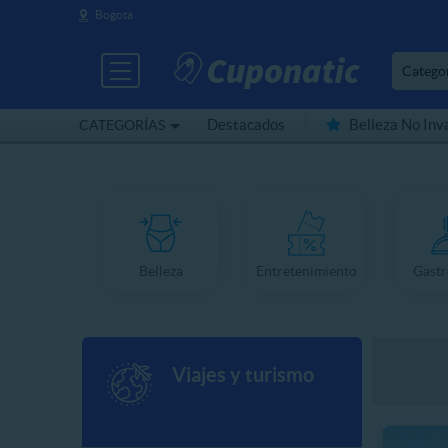
Bogota
Catego
Destacados
Belleza No Inv
CATEGORÍAS
Cerca de mí
Belleza
Entretenimiento
Gast
Viajes y turismo