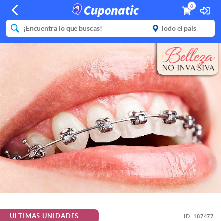
0
ULTIMAS UNIDADES
ID:
187477