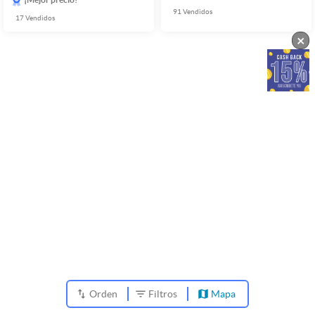
91
Vendidos
17
Vendidos
×
Orden
Filtros
Mapa