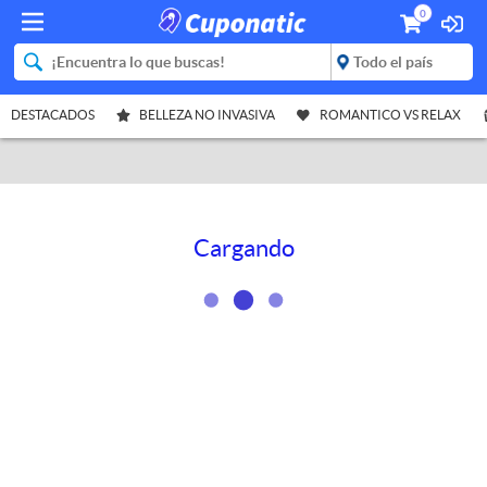
0
DESTACADOS
BELLEZA NO INVASIVA
ROMANTICO VS RELAX
Cargando