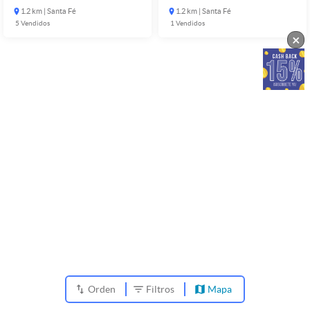
1.2 km | Santa Fé
1.2 km | Santa Fé
5
Vendidos
1
Vendidos
×
Orden
Filtros
Mapa