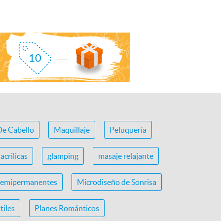
De Cabello
Maquillaje
Peluquería
acrilicas
glamping
masaje relajante
semipermanentes
Microdiseño de Sonrisa
tiles
Planes Románticos