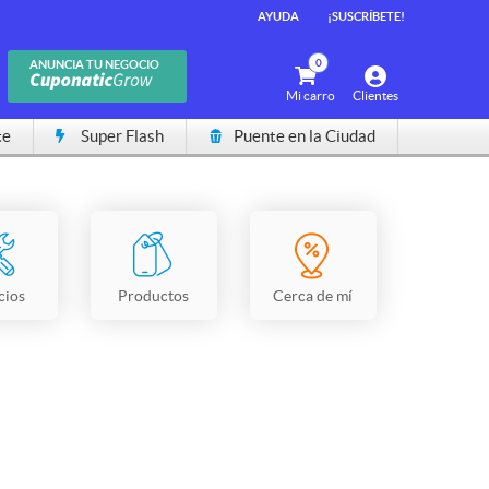
AYUDA
¡SUSCRÍBETE!
0
ANUNCIA TU NEGOCIO
Mi carro
Clientes
te
Super Flash
Puente en la Ciudad
cios
Productos
Cerca de mí