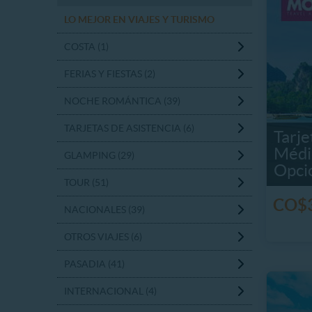
LO MEJOR EN VIAJES Y TURISMO
COSTA (1)
FERIAS Y FIESTAS (2)
NOCHE ROMÁNTICA (39)
TARJETAS DE ASISTENCIA (6)
Tarje
Médic
GLAMPING (29)
Opci
TOUR (51)
CO$3
NACIONALES (39)
OTROS VIAJES (6)
PASADIA (41)
INTERNACIONAL (4)