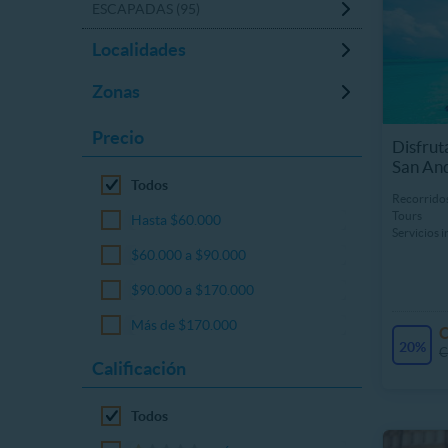
ESCAPADAS (95)
Localidades
Zonas
Precio
Disfruta
San And
Todos
Recorrido
Tours
Hasta $60.000
Servicios 
$60.000 a $90.000
$90.000 a $170.000
Más de $170.000
20%
C
Calificación
Todos