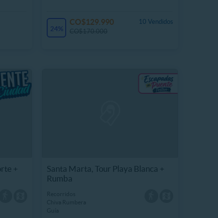
CO$129.990
10 Vendidos
24%
CO$170.000
orte +
Santa Marta, Tour Playa Blanca +
Rumba
Recorridos
Chiva Rumbera
Guía