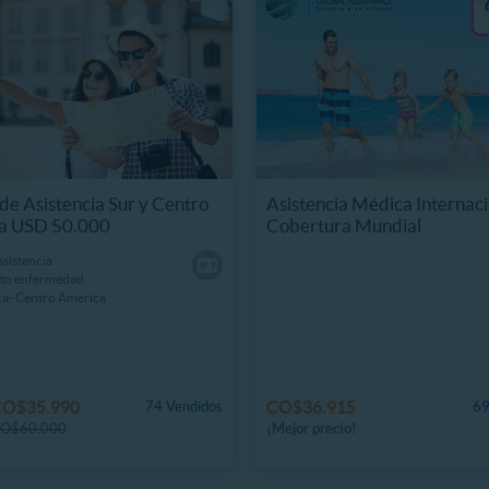
 de Asistencia Sur y Centro
Asistencia Médica Internaci
a USD 50.000
Cobertura Mundial
asistencia
to enfermedad
ca- Centro America
CO$35.990
CO$36.915
74 Vendidos
69
O$60.000
¡Mejor precio!