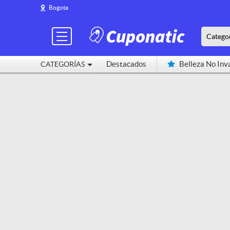
Bogota
Catego
Destacados
Belleza No Inv
CATEGORÍAS
Cerca de mí