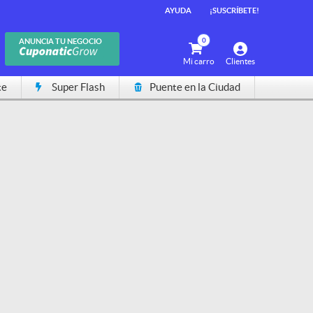
AYUDA
¡SUSCRÍBETE!
0
ANUNCIA TU NEGOCIO
Mi carro
Clientes
te
Super Flash
Puente en la Ciudad