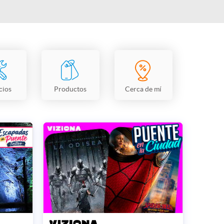
cios
Productos
Cerca de mí